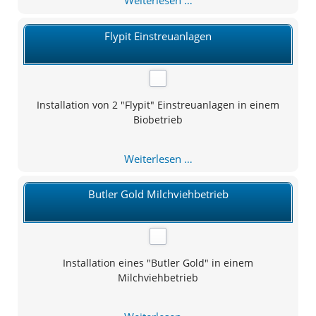
Weiterlesen …
Gold
Flypit Einstreuanlagen
Installation von 2 "Flypit" Einstreuanlagen in einem
Biobetrieb
Flypit
Weiterlesen …
Einstreuanlagen
Butler Gold Milchviehbetrieb
Installation eines "Butler Gold" in einem
Milchviehbetrieb
Butler