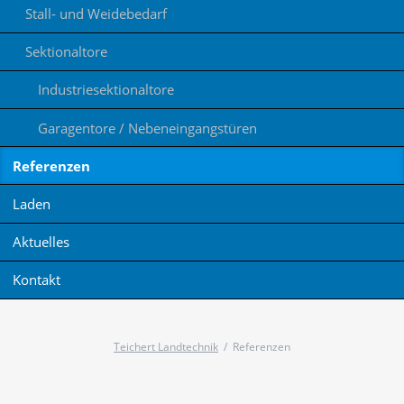
Stall- und Weidebedarf
Sektionaltore
Industriesektionaltore
Garagentore / Nebeneingangstüren
Referenzen
Laden
Aktuelles
Kontakt
Teichert Landtechnik
Referenzen