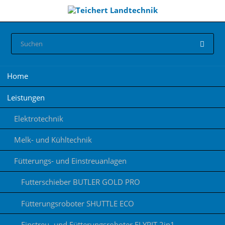
Navigation
Home
überspringen
Leistungen
Elektrotechnik
Melk- und Kühltechnik
Fütterungs- und Einstreuanlagen
Futterschieber BUTLER GOLD PRO
Fütterungsroboter SHUTTLE ECO
Einstreu- und Fütterungsroboter FLYPIT 2in1