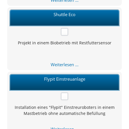
Weiterlesen …
Shuttle
Shuttle Eco
Projekt in einem Biobetrieb mit Restfuttersensor
Shuttle
Weiterlesen …
Eco
Flypit Einstreuanlage
Installation eines "Flypit" Einstreuroboters in einem
Mastbetrieb ohne automatische Befüllung
Flypit