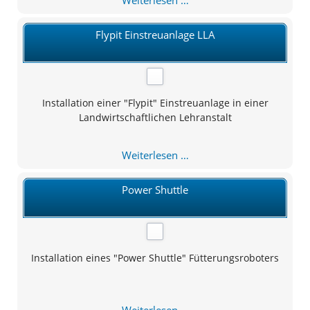
Weiterlesen …
mit
Lockfutteraufsatz
Flypit Einstreuanlage LLA
Installation einer "Flypit" Einstreuanlage in einer
Landwirtschaftlichen Lehranstalt
Flypit
Weiterlesen …
Einstreuanlage
LLA
Power Shuttle
Installation eines "Power Shuttle" Fütterungsroboters
Power