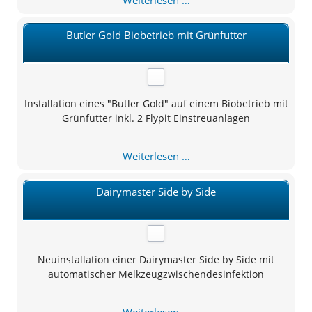
Weiterlesen …
Einstreuanlage
Butler Gold Biobetrieb mit Grünfutter
Installation eines "Butler Gold" auf einem Biobetrieb mit
Grünfutter inkl. 2 Flypit Einstreuanlagen
Butler
Weiterlesen …
Gold
Biobetrieb
Dairymaster Side by Side
mit
Grünfutter
Neuinstallation einer Dairymaster Side by Side mit
automatischer Melkzeugzwischendesinfektion
Dairymaster