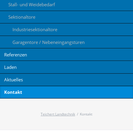
Stall- und Weidebedarf
Sektionaltore
Industriesektionaltore
Garagentore / Nebeneingangstüren
Referenzen
Laden
Aktuelles
Kontakt
Teichert Landtechnik
Kontakt