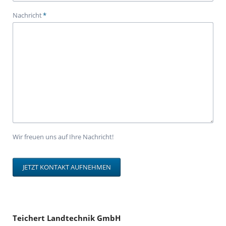
Pflichtfeld
Nachricht
*
Wir freuen uns auf Ihre Nachricht!
JETZT KONTAKT AUFNEHMEN
Teichert Landtechnik GmbH