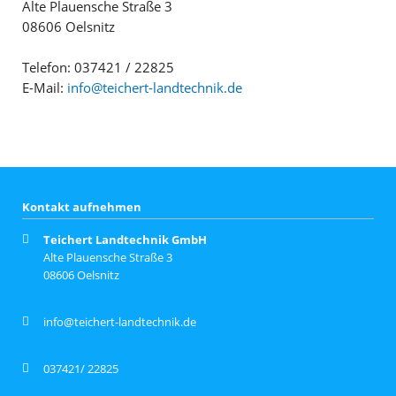
Alte Plauensche Straße 3
08606 Oelsnitz
Telefon: 037421 / 22825
E-Mail:
info@teichert-landtechnik.de
Kontakt aufnehmen
Teichert Landtechnik GmbH
Alte Plauensche Straße 3
08606 Oelsnitz
info@teichert-landtechnik.de
037421/ 22825