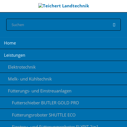
Navigation
Home
überspringen
Leistungen
Elektrotechnik
Melk- und Kühltechnik
Fütterungs- und Einstreuanlagen
Futterschieber BUTLER GOLD PRO
Fütterungsroboter SHUTTLE ECO
Einstreu- und Fütterungsroboter FLYPIT 2in1