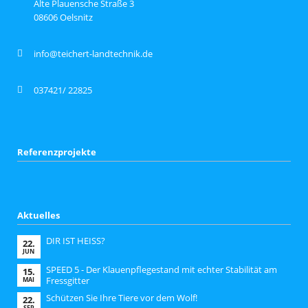
Alte Plauensche Straße 3
08606 Oelsnitz
info@teichert-landtechnik.de
037421/ 22825
Referenzprojekte
Aktuelles
DIR IST HEISS?
22.
JUN
SPEED 5 - Der Klauenpflegestand mit echter Stabilität am
15.
Fressgitter
MAI
Schützen Sie Ihre Tiere vor dem Wolf!
22.
SEP