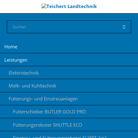
Navigation
Home
überspringen
Leistungen
Elektrotechnik
Melk- und Kühltechnik
Fütterungs- und Einstreuanlagen
Futterschieber BUTLER GOLD PRO
Fütterungsroboter SHUTTLE ECO
Einstreu- und Fütterungsroboter FLYPIT 2in1